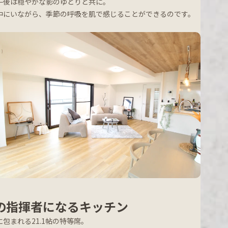
午後は穏やかな影のゆとりと共に。
中にいながら、季節の呼吸を肌で感じることができるのです。
の指揮者になるキッチン
に包まれる21.1帖の特等席。