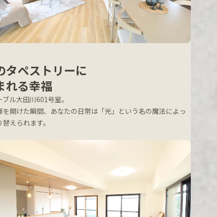
のタペストリーに
まれる幸福
ーブル大田川601号室。
扉を開けた瞬間、あなたの日常は「光」という名の魔法によっ
り替えられます。