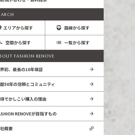
EARCH
エリアから探す
路線から探す
空間から探す
一覧から探す
BOUT FASHION RENOVE
界初、最長の10年保証
歴50年の信頼とコミュニティ
得でかしこい購入の理由
ASHION RENOVEが目指すもの
社概要