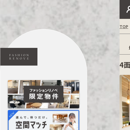
TOP
4