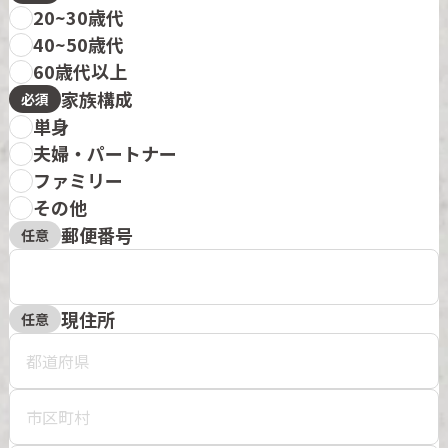
20~30歳代
40~50歳代
60歳代以上
家族構成
必須
単身
夫婦・パートナー
ファミリー
その他
郵便番号
任意
現住所
任意