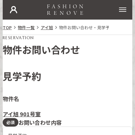
ログイン
新規入会
仲介業者はこちら
TOP

物件一覧

アイ旭

物件お問い合わせ・見学予約
RESERVATION
物件お問い合わせ
見学予約
物件名
アイ旭 901号室
お問い合わせ内容
必須