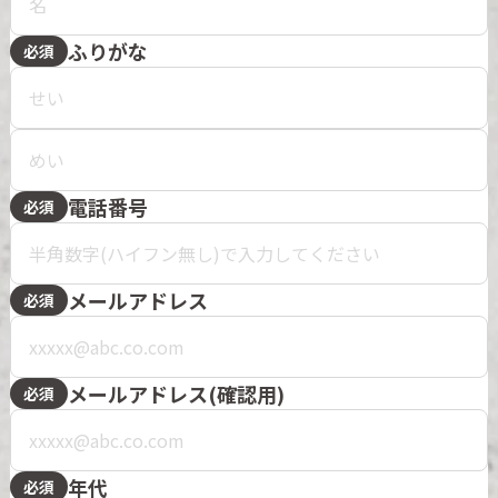
ふりがな
必須
電話番号
必須
メールアドレス
必須
メールアドレス(確認用)
必須
年代
必須